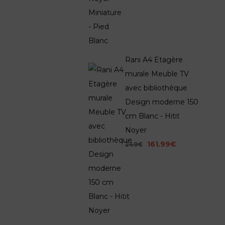
Rani A4 Etagère
murale Meuble TV
avec bibliothèque
Design moderne 150
cm Blanc - Hitit
Noyer
161.99€
249€