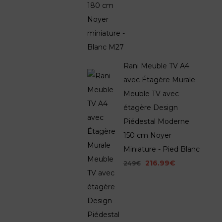
Rani Meuble TV A4
avec Étagère Murale
Meuble TV avec
étagère Design
Piédestal Moderne
150 cm Noyer
Miniature - Pied Blanc
216.99€
249€