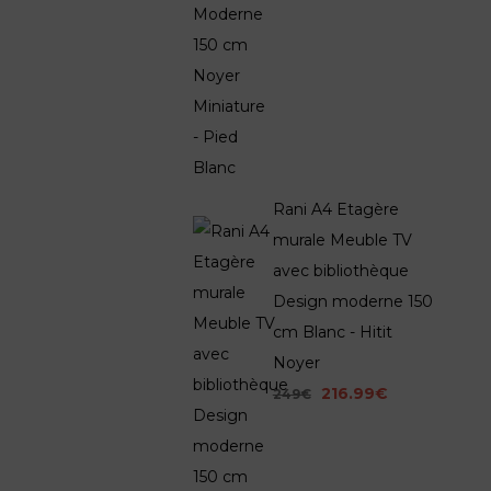
Rani A4 Etagère
murale Meuble TV
avec bibliothèque
Design moderne 150
cm Blanc - Hitit
Noyer
216.99€
249€