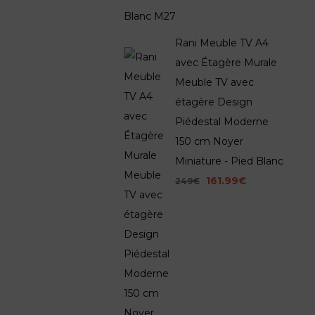
Rani Meuble TV A4
avec Étagère Murale
Meuble TV avec
étagère Design
Piédestal Moderne
150 cm Noyer
Miniature - Pied Blanc
161.99€
249€