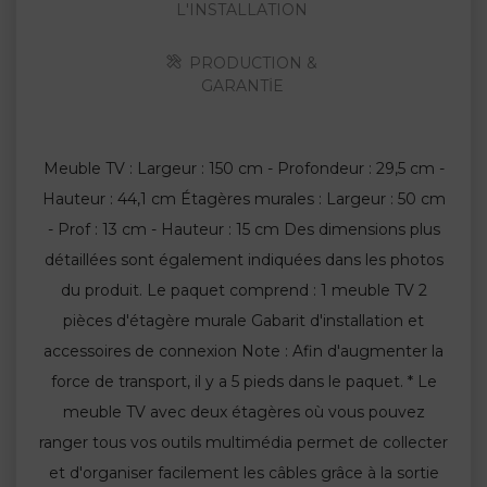
L'INSTALLATION
PRODUCTION &
GARANTİE
Meuble TV : Largeur : 150 cm - Profondeur : 29,5 cm -
Hauteur : 44,1 cm Étagères murales : Largeur : 50 cm
- Prof : 13 cm - Hauteur : 15 cm Des dimensions plus
détaillées sont également indiquées dans les photos
du produit. Le paquet comprend : 1 meuble TV 2
pièces d'étagère murale Gabarit d'installation et
accessoires de connexion Note : Afin d'augmenter la
force de transport, il y a 5 pieds dans le paquet. * Le
meuble TV avec deux étagères où vous pouvez
ranger tous vos outils multimédia permet de collecter
et d'organiser facilement les câbles grâce à la sortie