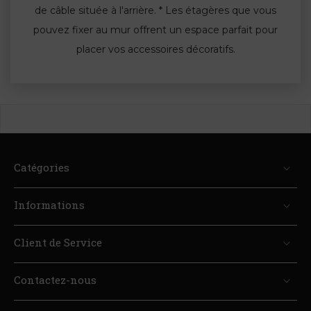
de câble située à l'arrière. * Les étagères que vous
pouvez fixer au mur offrent un espace parfait pour
placer vos accessoires décoratifs.
Catégories
Informations
Client de Service
Contactez-nous