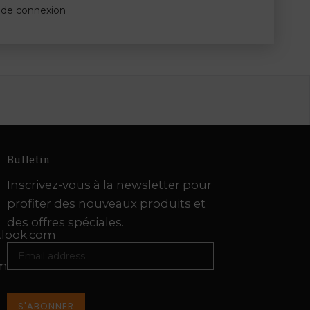
s de connexion
Bulletin
Inscrivez-vous à la newsletter pour
profiter des nouveaux produits et
des offres spéciales.
look.com
om
S'ABONNER