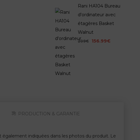
Rani HA104 Bureau
d'ordinateur avec
étagères Basket
Walnut
156.99€
209€
PRODUCTION & GARANTİE
nt également indiquées dans les photos du produit. Le