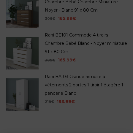
Chambre Bébé Chambre Miniature
Noyer - Blanc 91 x 80 Cm
165.99€
309€
Rani BE101 Commode 4 tiroirs
Chambre Bébé Blanc - Noyer miniature
91 x 80 Cm
165.99€
309€
Rani BA103 Grande armoire à
vêtements 2 portes 1 tiroir 1 étagère 1
penderie Blanc
193.99€
219€