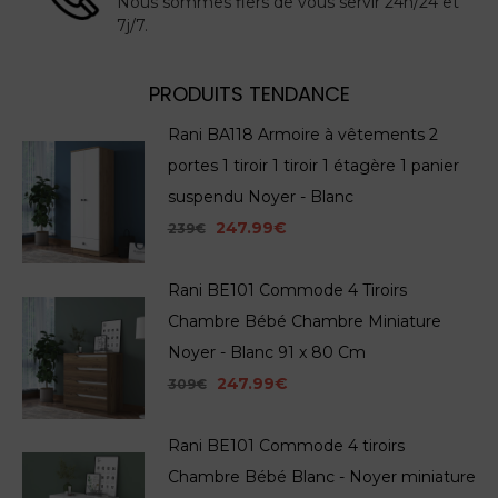
Nous sommes fiers de vous servir 24h/24 et
7j/7.
PRODUITS TENDANCE
Rani BA118 Armoire à vêtements 2
portes 1 tiroir 1 tiroir 1 étagère 1 panier
suspendu Noyer - Blanc
247.99€
239€
Rani BE101 Commode 4 Tiroirs
Chambre Bébé Chambre Miniature
Noyer - Blanc 91 x 80 Cm
247.99€
309€
Rani BE101 Commode 4 tiroirs
Chambre Bébé Blanc - Noyer miniature