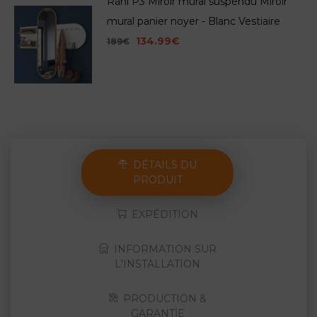
Rani P3 Miroir mural suspendu Miroir
mural panier noyer - Blanc Vestiaire
134.99€
189€
DÉTAILS DU
PRODUIT
EXPÉDITION
INFORMATION SUR
L'INSTALLATION
PRODUCTION &
GARANTİE